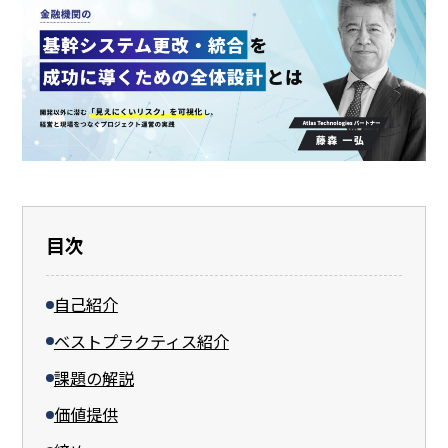
目次
自己紹介
ベストプラクティス紹介
課題の解説
価値提供