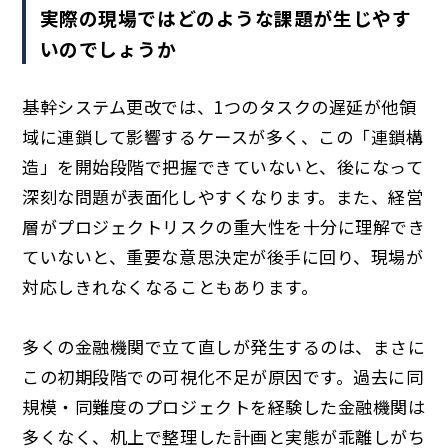
実際の現場ではどのような課題が生じやす
いのでしょうか
基幹システム更改では、1つのタスクの遅延が他領
域に連鎖して影響するケースが多く、この「連鎖構
造」を開始段階で把握できていないと、後になって
深刻な問題が表面化しやすくなります。また、経営
層がプロジェクトリスクの重大性を十分に理解でき
ていないと、重要な意思決定が後手に回り、現場が
対応しきれなくなることもあります。
多くの金融機関で立て直しが発生するのは、まさに
この初期段階での可視化不足が原因です。過去に同
規模・同難度のプロジェクトを経験した金融機関は
多くなく、机上で整理した計画と実態が乖離しがち