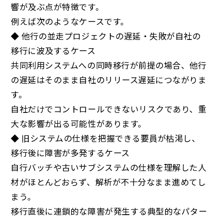
響が及ぶ点が特徴です。
例えば次のようなケースです。
◆ 他行の並走プロジェクトの遅延・失敗が自社の
移行に波及するケース
共同利用システムへの同時移行が前提の場合、他行
の遅延はそのまま自社のリリース遅延につながりま
す。
自社だけでコントロールできないリスクであり、重
大な影響が出る可能性があります。
◆ 旧システムの仕様を把握できる要員が枯渇し、
移行後に障害が多発するケース
自行バッチや古いサブシステムの仕様を理解した人
材がほとんどおらず、解析が不十分なまま進めてし
まう。
移行直後に連鎖的な障害が発生する典型的なパター