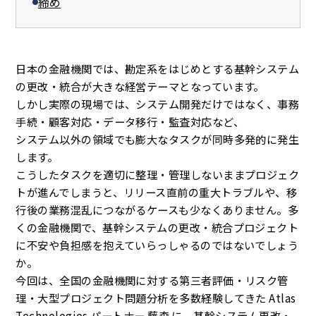
締め
日本の金融機関では、勘定系をはじめとする基幹システム
の更改・統合が大きな経営テーマとなっています。
しかし実際の現場では、システム開発だけではなく、事務
手続・顧客対応・データ移行・監査対応など、
システム以外の領域でも膨大なタスクが同時多発的に発生
します。
こうしたタスクを適切に整理・管理しないままプロジェク
トが進んでしまうと、リリース直前の重大トラブルや、移
行後の業務混乱につながるケースも少なくありません。多
くの金融機関で、基幹システムの更改・統合プロジェクト
に不安や負担感を抱えていらっしゃるのではないでしょう
か。
今回は、全国の金融機関に対する第三者評価・リスク管
理・大型プロジェクト問題分析を多数経験してきた Atlas
Technologies パートナー 藤森 に、基幹システム更改・