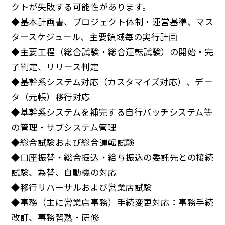
クトが失敗する可能性があります。
◆基本計画書、プロジェクト体制・運営基準、マス
タースケジュール、主要領域毎の実行計画
◆主要工程（総合試験・総合運転試験）の開始・完
了判定、リリース判定
◆基幹系システム対応（カスタマイズ対応）、デー
タ（元帳）移行対応
◆基幹系システムを補完する自行バッチシステム等
の管理・サブシステム管理
◆総合試験および総合運転試験
◆口座振替・総合振込・給与振込の委託先との接続
試験、為替、自動機の対応
◆移行リハーサルおよび営業店試験
◆事務（主に営業店事務）手続変更対応：事務手続
改訂、事務習熟・研修