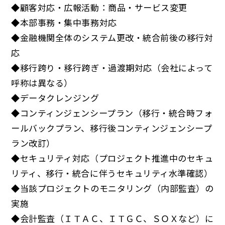
◆顧客対応・広報活動：商品・サービス変更
◆本部事務・集中事務対応
◆金融機関全体のシステム更改・統合前後の移行対
応
◆移行跨り・移行跨ぎ・過渡期対応（会社によって
呼称は異なる）
◆データクレンジング
◆コンティンジェンシープラン（移行・統合時フォ
ールバックプラン、移行後コンティンジェンシープ
ラン改訂）
◆セキュリティ対応（プロジェクト推進中のセキュ
リティ、移行・統合に伴うセキュリティ水準確認）
◆当該プロジェクトのモニタリング（内部監査）の
実施
◆会計監査（ＩＴＡＣ、ＩＴＧＣ、ＳＯＸなど）に