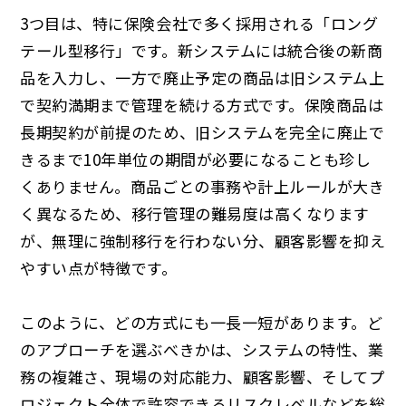
3つ目は、特に保険会社で多く採用される「ロング
テール型移行」です。新システムには統合後の新商
品を入力し、一方で廃止予定の商品は旧システム上
で契約満期まで管理を続ける方式です。保険商品は
長期契約が前提のため、旧システムを完全に廃止で
きるまで10年単位の期間が必要になることも珍し
くありません。商品ごとの事務や計上ルールが大き
く異なるため、移行管理の難易度は高くなります
が、無理に強制移行を行わない分、顧客影響を抑え
やすい点が特徴です。
このように、どの方式にも一長一短があります。ど
のアプローチを選ぶべきかは、システムの特性、業
務の複雑さ、現場の対応能力、顧客影響、そしてプ
ロジェクト全体で許容できるリスクレベルなどを総