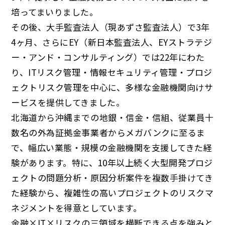
培ってまいりました。
その後、大手監査法人（現あずさ監査法人）で3年
4ヶ月、さらにEY（新日本監査法人、EYストラテジ
ー・アンド・コンサルティング）では22年にわた
り、ITリスク管理・情報セキュリティ管理・プロジ
ェクトリスク管理を中心に、多様な金融機関向けサ
ービスを提供してきました。
北海道から沖縄までの地銀・信金・信組、従業員十
数名の外為証拠金事業者からメガバンクに至るま
で、幅広い業態・規模の金融機関を支援してきた経
験があります。特に、10年以上続く大型開発プロジ
ェクトの問題分析・原因分析案件を複数手掛けてき
た経験から、複雑性の高いプロジェクトのリスクマ
ネジメントを得意としています。
金融×IT×リスクの三領域を横断できる点を強みと